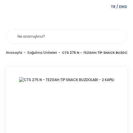
TR
/
ENG
Anasayfa
Soğutma Üniteleri
CTS 275 N - TEZGAH TİP SNACK BUZDOLABI 