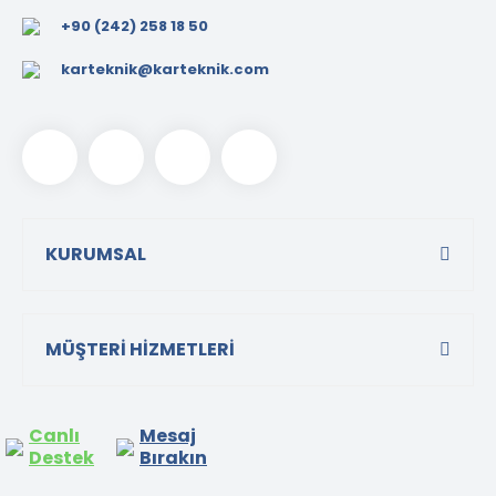
+90 (242) 258 18 50
karteknik@karteknik.com
KURUMSAL
MÜŞTERİ HİZMETLERİ
Canlı
Mesaj
Destek
Bırakın