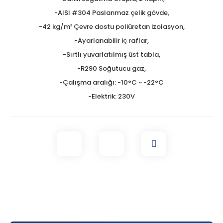
-AISI #304 Paslanmaz çelik gövde,
-42 kg/m³ Çevre dostu poliüretan izolasyon,
-Ayarlanabilir iç raflar,
-Sırtlı yuvarlatılmış üst tabla,
-R290 Soğutucu gaz,
-Çalışma aralığı: -10°C ~ -22°C
-Elektrik: 230V