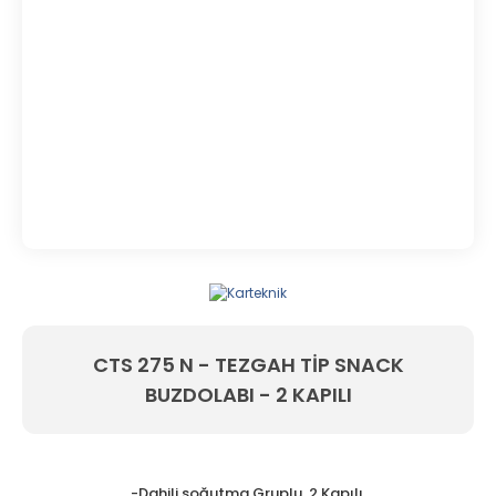
CTS 275 N - TEZGAH TİP SNACK
BUZDOLABI - 2 KAPILI
-Dahili soğutma Gruplu, 2 Kapılı,