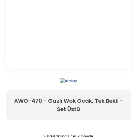
AWO-470 - Gazlı Wok Ocak, Tek Bekli -
Set Üstü
'- Paslanmaz çelik gövde,