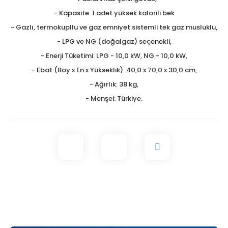
- Kapasite: 1 adet yüksek kalorili bek
- Gazlı, termokupllu ve gaz emniyet sistemli tek gaz musluklu,
- LPG ve NG (doğalgaz) seçenekli,
- Enerji Tüketimi: LPG - 10,0 kW, NG - 10,0 kW,
- Ebat (Boy x En x Yükseklik): 40,0 x 70,0 x 30,0 cm,
- Ağırlık: 38 kg,
- Menşei: Türkiye.