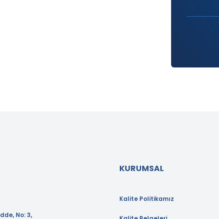
KURUMSAL
Kalite Politikamız
dde, No: 3,
Kalite Belgeleri