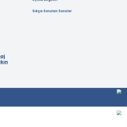
Sıkça Sorulan Sorular
aj
akın