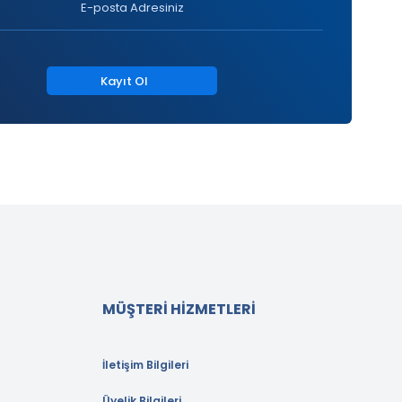
Kayıt Ol
MÜŞTERİ HİZMETLERİ
İletişim Bilgileri
Üyelik Bilgileri