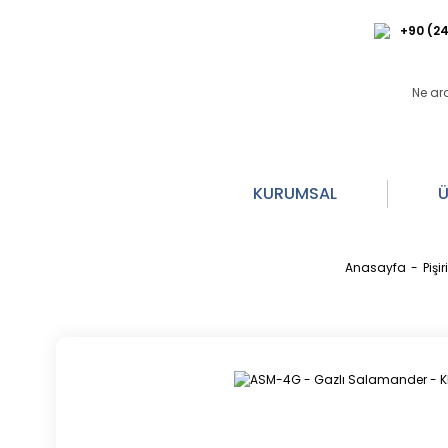
+90 (24
KURUMSAL
Ü
Anasayfa
Pişir