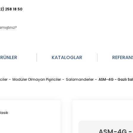
2) 258 18 50
RÜNLER
KATALOGLAR
REFERAN
iciler
Modüler Olmayan Pişiriciler
Salamanderler
ASM-4G - Gazlı Sal
ASM-4G - 