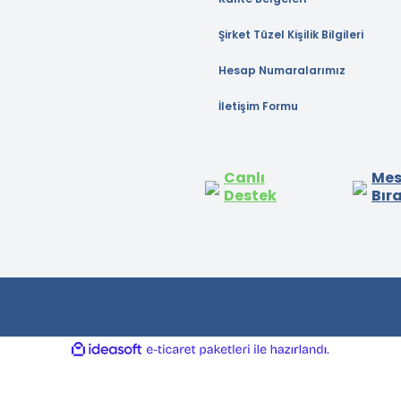
Şirket Tüzel Kişilik Bilgileri
Hesap Numaralarımız
İletişim Formu
Canlı
Mes
Destek
Bır
ile
ideasoft
e-
hazırlandı.
ticaret
paketleri