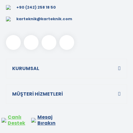
+90 (242) 258 18 50
karteknik@karteknik.com
KURUMSAL
MÜŞTERİ HİZMETLERİ
Canlı
Mesaj
Destek
Bırakın