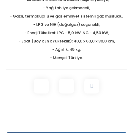
- Yağ tahliye çekmeceli,
- Gazlı, termokupllu ve gaz emniyet sistemli gaz musluklu,
- LPG ve NG (doğalgaz) seçenekli,
- Enerji Tüketimi: LPG - 5,0 kW, NG - 4,50 kW,
- Ebat (Boy x En x Yükseklik): 40,0 x 60,0 x 30,0 cm,
- Ağırlık: 45 kg,
- Menşei: Türkiye.