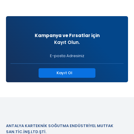
Kampanya ve Fırsatlar için
Kayıt Olun.
Kayıt Ol
ANTALYA KARTEKNİK SOĞUTMA ENDÜSTRİYEL MUTFAK
SAN.TİC.İNŞ.LTD.ŞTİ.