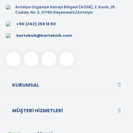
Antalya Organize Sanayi Bölgesi (AOSB), 2. Kısım, 25.
Cadde, No: 3, 07190 Döşemealtı/Antalya
+90 (242) 258 18 50
karteknik@karteknik.com
KURUMSAL
MÜŞTERİ HİZMETLERİ