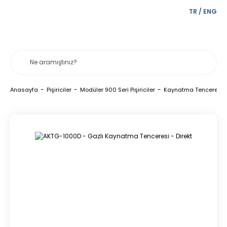
TR
/
ENG
Anasayfa
Pişiriciler
Modüler 900 Seri Pişiriciler
Kaynatma Tencereleri