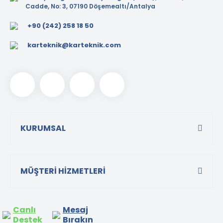
Cadde, No: 3, 07190 Döşemealtı/Antalya
+90 (242) 258 18 50
karteknik@karteknik.com
KURUMSAL
MÜŞTERİ HİZMETLERİ
Canlı
Mesaj
Destek
Bırakın