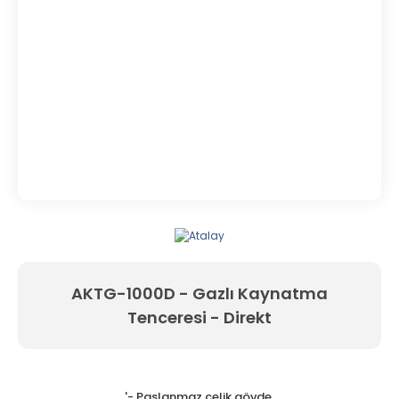
AKTG-1000D - Gazlı Kaynatma
Tenceresi - Direkt
'- Paslanmaz çelik gövde,