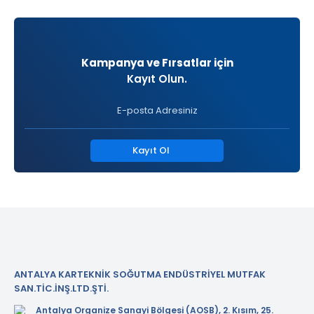
Kampanya ve Fırsatlar için
Kayıt Olun.
Kayıt Ol
ANTALYA KARTEKNİK SOĞUTMA ENDÜSTRİYEL MUTFAK
SAN.TİC.İNŞ.LTD.ŞTİ.
Antalya Organize Sanayi Bölgesi (AOSB), 2. Kısım, 25.