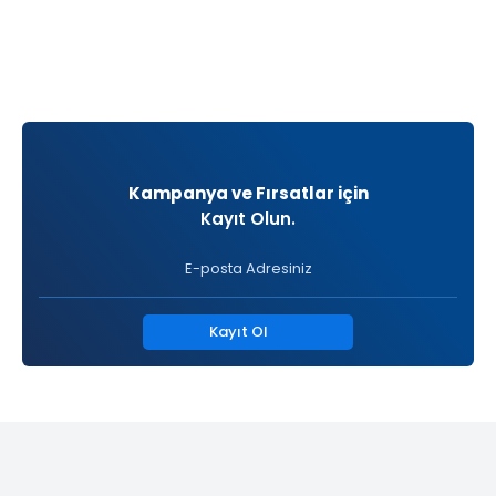
Kampanya ve Fırsatlar için
Kayıt Olun.
Kayıt Ol