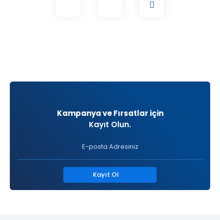
Kampanya ve Fırsatlar için
Kayıt Olun.
Kayıt Ol