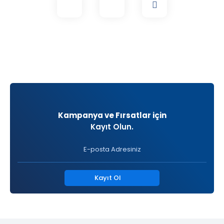
Kampanya ve Fırsatlar için
Kayıt Olun.
Kayıt Ol