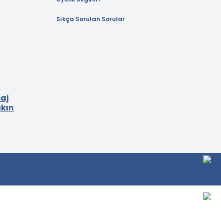
Sıkça Sorulan Sorular
aj
akın