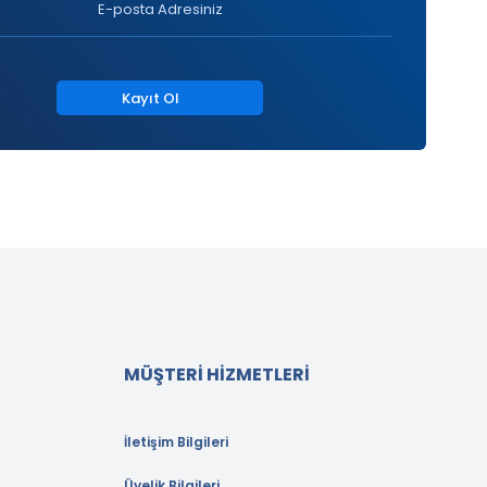
Kayıt Ol
MÜŞTERİ HİZMETLERİ
İletişim Bilgileri
Üyelik Bilgileri