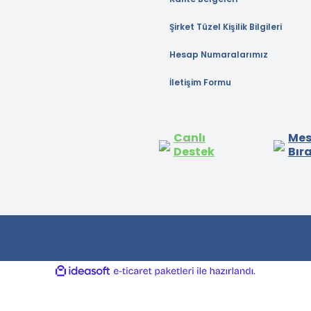
Şirket Tüzel Kişilik Bilgileri
Hesap Numaralarımız
İletişim Formu
Canlı
Mes
Destek
Bır
ile
ideasoft
e-
hazırlandı.
ticaret
paketleri