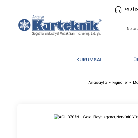
+90 (2
KURUMSAL
Ü
Anasayfa
Pişiriciler
Mo