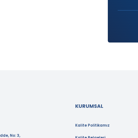
KURUMSAL
Kalite Politikamız
dde, No: 3,
Kalite Belgeleri