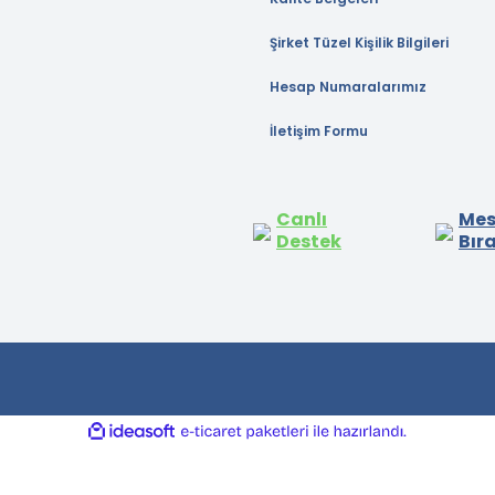
Şirket Tüzel Kişilik Bilgileri
Hesap Numaralarımız
İletişim Formu
Canlı
Mes
Destek
Bır
ile
ideasoft
e-
hazırlandı.
ticaret
paketleri