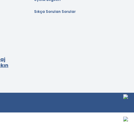
Sıkça Sorulan Sorular
aj
akın