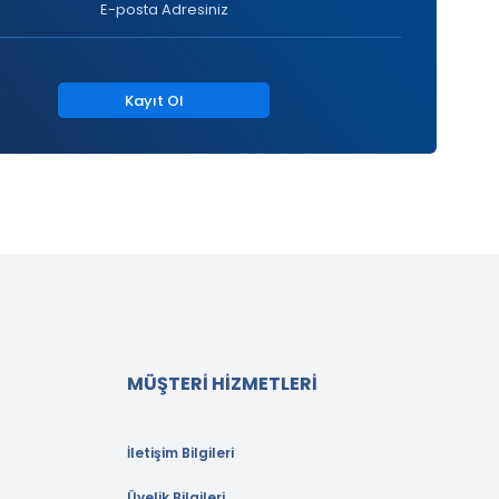
Kayıt Ol
MÜŞTERİ HİZMETLERİ
İletişim Bilgileri
Üyelik Bilgileri