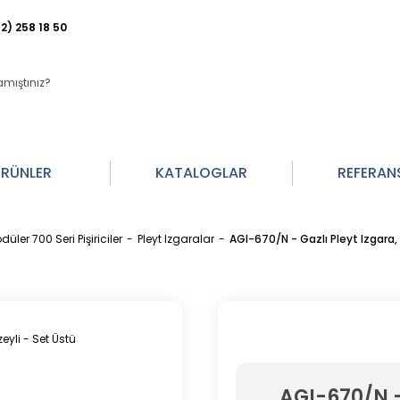
2) 258 18 50
RÜNLER
KATALOGLAR
REFERAN
üler 700 Seri Pişiriciler
Pleyt Izgaralar
AGI-670/N - Gazlı Pleyt Izgara, 
AGI-670/N -