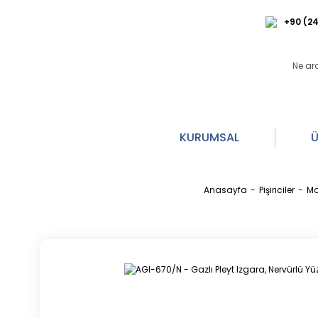
+90 (24
KURUMSAL
Ü
Anasayfa
Pişiriciler
Mod