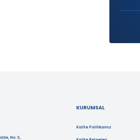
KURUMSAL
Kalite Politikamız
dde, No: 3,
Kalite Belgeleri