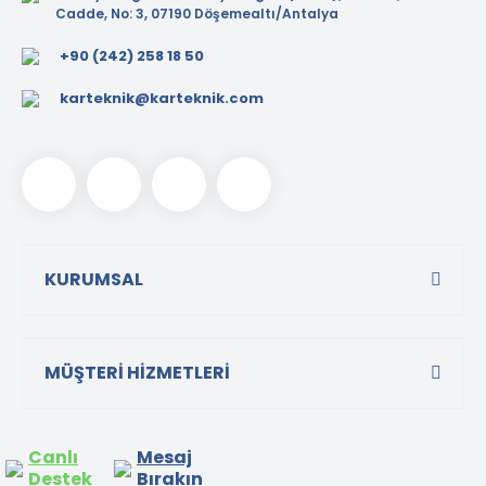
Cadde, No: 3, 07190 Döşemealtı/Antalya
+90 (242) 258 18 50
karteknik@karteknik.com
KURUMSAL
MÜŞTERİ HİZMETLERİ
Canlı
Mesaj
Destek
Bırakın