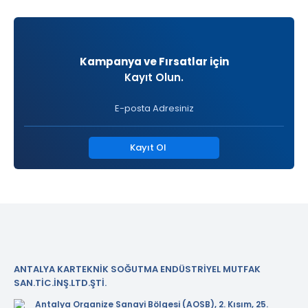
Kampanya ve Fırsatlar için
Kayıt Olun.
Kayıt Ol
ANTALYA KARTEKNİK SOĞUTMA ENDÜSTRİYEL MUTFAK
SAN.TİC.İNŞ.LTD.ŞTİ.
Antalya Organize Sanayi Bölgesi (AOSB), 2. Kısım, 25.