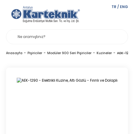
TR
/
ENG
Anasayfa
Pişiriciler
Modüler 900 Seri Pişiriciler
Kuzineler
AEK-1290 - 