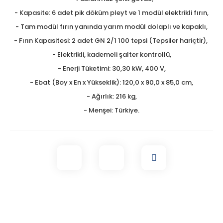
- Kapasite: 6 adet pik döküm pleyt ve 1 modül elektrikli fırın,
- Tam modül fırın yanında yarım modül dolaplı ve kapaklı,
- Fırın Kapasitesi: 2 adet GN 2/1 100 tepsi (Tepsiler hariçtir),
- Elektrikli, kademeli şalter kontrollü,
- Enerji Tüketimi: 30,30 kW, 400 V,
- Ebat (Boy x En x Yükseklik): 120,0 x 90,0 x 85,0 cm,
- Ağırlık: 216 kg,
- Menşei: Türkiye.