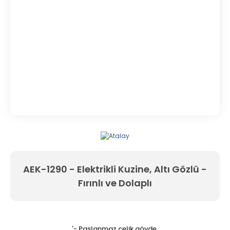
AEK-1290 - Elektrikli Kuzine, Altı Gözlü -
Fırınlı ve Dolaplı
'- Paslanmaz çelik gövde,