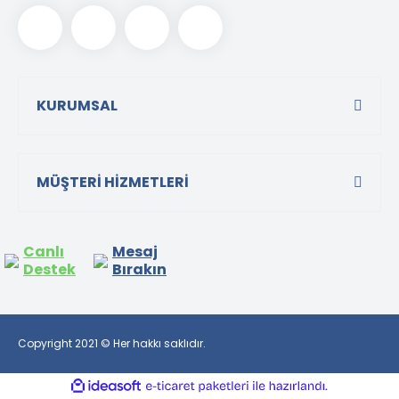
KURUMSAL
MÜŞTERİ HİZMETLERİ
Canlı
Mesaj
Destek
Bırakın
Copyright 2021 © Her hakkı saklıdır.
ile
ideasoft
e-