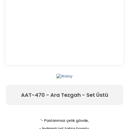
AAT-470 - Ara Tezgah - Set Üstü
'- Paslanmaz çelik gövde,
- İndirimli üst tabla formlu,