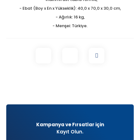
- Ebat (Boy x En x Yükseklik): 40,0 x 70,0 x 30,0 cm,
- Ağırlık: 16 kg,
- Menşei: Türkiye.
Kampanya ve Fırsatlar için
Kayıt Olun.